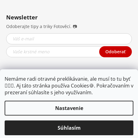
Newsletter
Odoberajte tipy a triky Fotověcí. 📷
Odoberať
Nemáme radi otravné preklikávanie, ale musí to tu byť
🤦🏾‍♂️. Aj táto stránka používa Cookies🍪. Pokračovaním v
prezeraní súhlasíte s jeho využívaním.
Nastavenie
YOUTUBE
FB
IG
Súhlasím