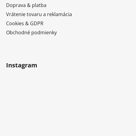
i
Doprava & platba
e
Vrátenie tovaru a reklamácia
Cookies & GDPR
Obchodné podmienky
Instagram