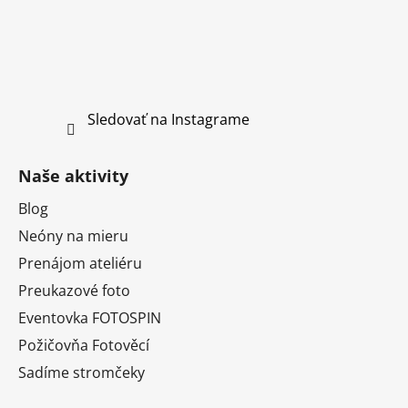
Sledovať na Instagrame
Naše aktivity
Blog
Neóny na mieru
Prenájom ateliéru
Preukazové foto
Eventovka FOTOSPIN
Požičovňa Fotověcí
Sadíme stromčeky