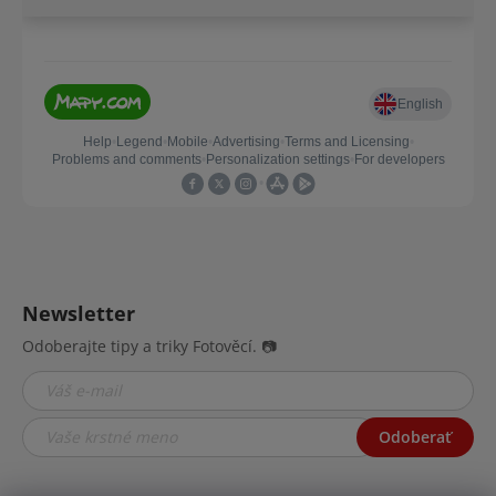
Newsletter
Odoberajte tipy a triky Fotověcí. 📷
Odoberať