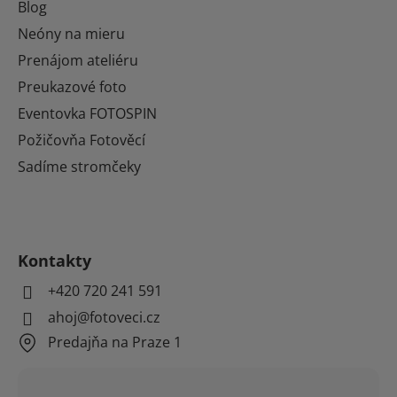
Blog
Neóny na mieru
Prenájom ateliéru
Preukazové foto
Eventovka FOTOSPIN
Požičovňa Fotověcí
Sadíme stromčeky
Kontakty
+420 720 241 591
ahoj@fotoveci.cz
Predajňa na Praze 1