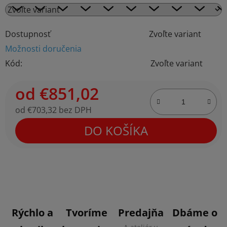
Dostupnosť
Zvoľte variant
Možnosti doručenia
Kód:
Zvoľte variant
od
€851,02
od
€703,32
bez DPH
Jednotková cena:
DO KOŠÍKA
Rýchlo a
Tvoríme
Predajňa
Dbáme o