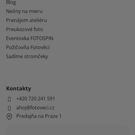
Blog
Neóny na mieru
Prenájom ateliéru
Preukazové foto
Eventovka FOTOSPIN
Požičovňa Fotověcí
Sadíme stromčeky
Kontakty
+420 720 241 591
ahoj@fotoveci.cz
Predajňa na Praze 1