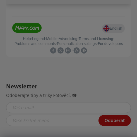
Newsletter
Odoberajte tipy a triky Fotověcí. 📷
Odoberať