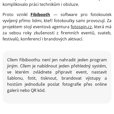
komplikovalo práci technikům i obsluze.
Proto vznikl
Fibibooth
— software pro fotokoutek
vyvíjený přímo lidmi, kteří fotokoutky sami provozují. Za
projektem stojí eventová agentura
fotospin.cz
, která má
za sebou roky zkušeností z firemních eventů, svateb,
festivalů, konferencí i brandových aktivací.
Cílem Fibiboothu není jen nahradit jeden program
jiným. Cílem je nabídnout jeden přehledný systém,
ve kterém zvládnete připravit event, nastavit
šablonu, fotit, tisknout, brandovat výstupy a
hostům jednoduše poslat fotografie přes online
galerii nebo QR kód.