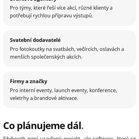
Pro týmy, které řeší více akcí, různé klienty a
potřebují rychlou přípravu výstupů.
Svatební dodavatelé
Pro fotokoutky na svatbách, večírcích, oslavách a
menších společenských akcích.
Firmy a značky
Pro interní eventy, launch eventy, konference,
veletrhy a brandové aktivace.
Co plánujeme dál
Fibibooth není uzavřený projekt, ale software, který se