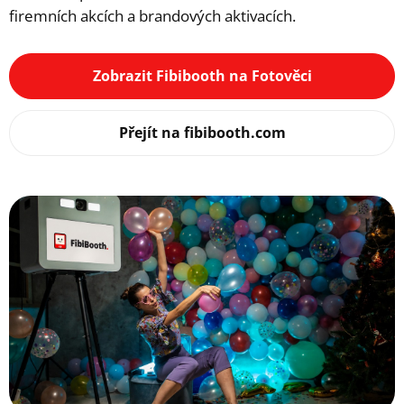
firemních akcích a brandových aktivacích.
Zobrazit Fibibooth na Fotověci
Přejít na fibibooth.com