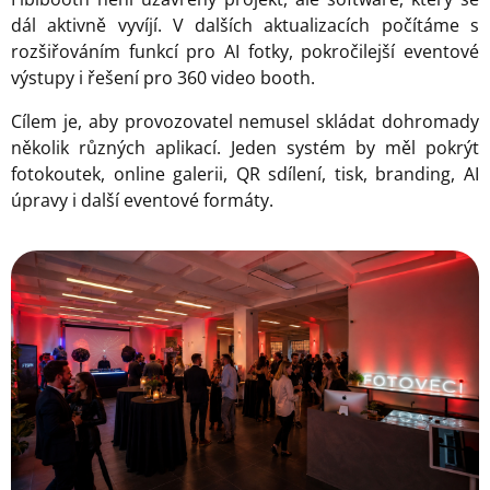
dál aktivně vyvíjí. V dalších aktualizacích počítáme s
rozšiřováním funkcí pro AI fotky, pokročilejší eventové
výstupy i řešení pro 360 video booth.
Cílem je, aby provozovatel nemusel skládat dohromady
několik různých aplikací. Jeden systém by měl pokrýt
fotokoutek, online galerii, QR sdílení, tisk, branding, AI
úpravy i další eventové formáty.