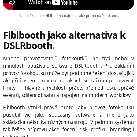
Video školení k Fibiboothu najdete také přímo na YouTube.
Fibibooth jako alternativa k
DSLRbooth
Mnoho provozovatelů fotokoutků používá nebo v
minulosti používalo software DSLRbooth. Pro základní
provoz fotokoutku může být podobné řešení dostačující,
ale při častém provozu na akcích se začnou projevovat
limity — hlavně v rychlosti práce, přehlednosti, správě
eventů, sdílení obsahu a napojení na moderní workflow.
Fibibooth vznikl právě proto, aby provoz fotokoutku
působil víc jako současný software a méně jako
skládačka několika různých nástrojů. V jednom systému
tak řešíte přípravu akce, focení, tisk, grafiku, branding i
sdílení výstupů.