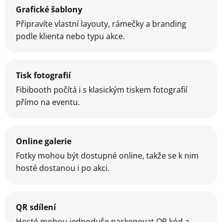
Grafické šablony
Připravíte vlastní layouty, rámečky a branding
podle klienta nebo typu akce.
Tisk fotografií
Fibibooth počítá i s klasickým tiskem fotografií
přímo na eventu.
Online galerie
Fotky mohou být dostupné online, takže se k nim
hosté dostanou i po akci.
QR sdílení
Hosté mohou jednoduše naskenovat QR kód a