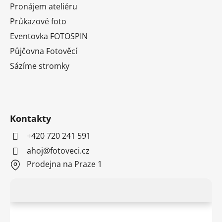
Pronájem ateliéru
Průkazové foto
Eventovka FOTOSPIN
Půjčovna Fotověcí
Sázíme stromky
Kontakty
+420 720 241 591
ahoj@fotoveci.cz
Prodejna na Praze 1