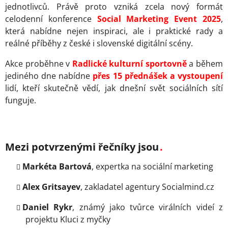
jednotlivců. Právě proto vzniká zcela nový formát
celodenní konference
Social Marketing Event 2025
,
která nabídne nejen inspiraci, ale i praktické rady a
reálné příběhy z české i slovenské digitální scény.
Akce proběhne v
Radlické kulturní sportovně
a během
jediného dne nabídne
přes 15 přednášek a vystoupení
lidí, kteří skutečně vědí, jak dnešní svět sociálních sítí
funguje.
Mezi potvrzenými řečníky jsou
Markéta Bartová
, expertka na sociální marketing
Alex Gritsayev
, zakladatel agentury Socialmind.cz
Daniel Rykr
, známý jako tvůrce virálních videí z
projektu Kluci z myčky