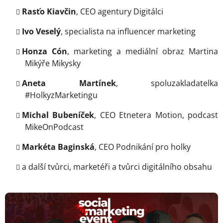
Rasťo Kiavčin
, CEO agentury Digitálci
Ivo Veselý
, specialista na influencer marketing
Honza Cón
, marketing a mediální obraz Martina
Mikýře Mikysky
Aneta Martínek
, spoluzakladatelka
#HolkyzMarketingu
Michal Bubeníček
, CEO Etnetera Motion, podcast
MikeOnPodcast
Markéta Baginská
, CEO Podnikání pro holky
a další tvůrci, marketéři a tvůrci digitálního obsahu