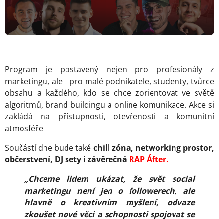
Program je postavený nejen pro profesionály z
marketingu, ale i pro malé podnikatele, studenty, tvůrce
obsahu a každého, kdo se chce zorientovat ve světě
algoritmů, brand buildingu a online komunikace. Akce si
zakládá na přístupnosti, otevřenosti a komunitní
atmosféře.
Součástí dne bude také
chill zóna, networking prostor,
občerstvení, DJ sety i závěrečná
RAP Áfter.
„Chceme lidem ukázat, že svět social
marketingu není jen o followerech, ale
hlavně o kreativním myšlení, odvaze
zkoušet nové věci a schopnosti spojovat se