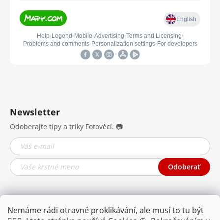
Newsletter
Odoberajte tipy a triky Fotověcí. 📷
Odoberať
Nemáme rádi otravné proklikávání, ale musí to tu být