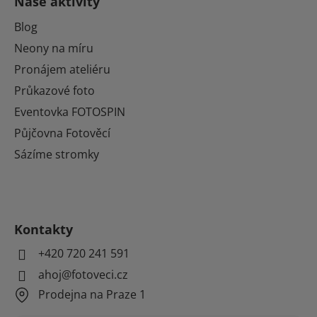
Naše aktivity
Blog
Neony na míru
Pronájem ateliéru
Průkazové foto
Eventovka FOTOSPIN
Půjčovna Fotověcí
Sázíme stromky
Kontakty
+420 720 241 591
ahoj@fotoveci.cz
Prodejna na Praze 1