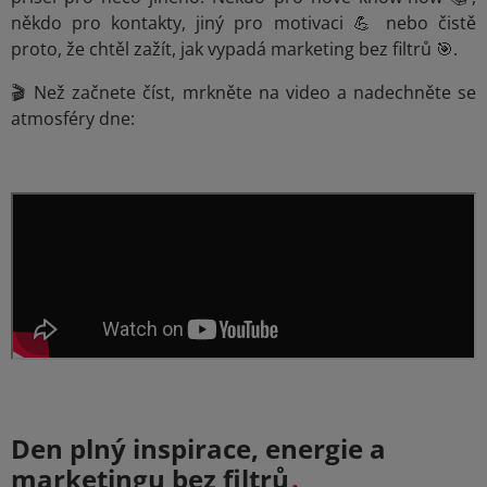
někdo pro kontakty, jiný pro motivaci 💪 nebo čistě
proto, že chtěl zažít, jak vypadá marketing bez filtrů 🎯.
🎬 Než začnete číst, mrkněte na video a nadechněte se
atmosféry dne:
Den plný inspirace, energie a
marketingu bez filtrů