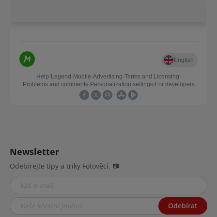
Newsletter
Odebírejte tipy a triky Fotověcí. 📷
Odebírat