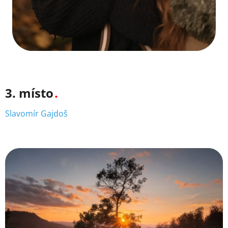
3. místo
Slavomír Gajdoš