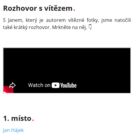
Rozhovor s vítězem
S Janem, který je autorem vítězné fotky, jsme natočili
také krátký rozhovor. Mrkněte na něj. 👇
1. místo
Jan Hájek