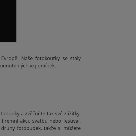
Evropě! Naše fotokoutky se staly
pomenutelných vzpomínek.
otobudky a zvěčněte tak své zážitky.
firemní akci, svatbu nebo festival,
 druhy fotobudek, takže si můžete