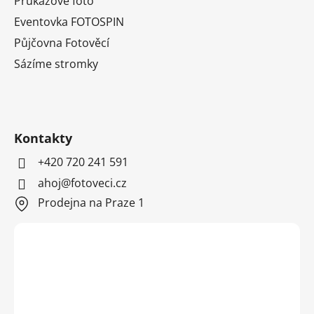
Průkazové foto
Eventovka FOTOSPIN
Půjčovna Fotověcí
Sázíme stromky
Kontakty
+420 720 241 591
ahoj@fotoveci.cz
Prodejna na Praze 1