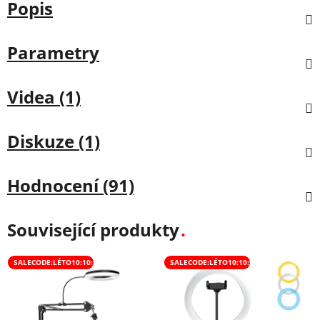
Popis
Parametry
Videa (1)
Diskuze (1)
Hodnocení (91)
Související produkty
SALECODE:LÉTO10:10:%
SALECODE:LÉTO10:10:%