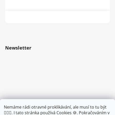
Newsletter
Nemáme rádi otravné proklikávání, ale musí to tu být
🤦🏾‍♂️. I tato stránka používá Cookies 🍪. Pokračováním v