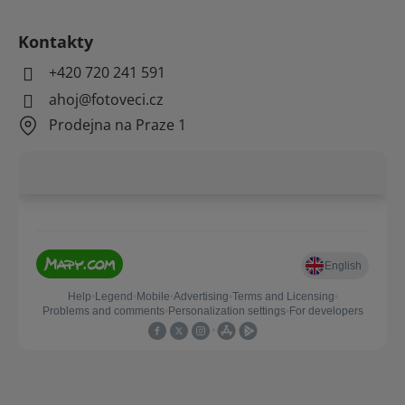
Kontakty
+420 720 241 591
ahoj@fotoveci.cz
Prodejna na Praze 1