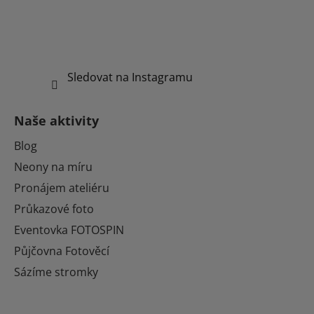
Sledovat na Instagramu
Naše aktivity
Blog
Neony na míru
Pronájem ateliéru
Průkazové foto
Eventovka FOTOSPIN
Půjčovna Fotověcí
Sázíme stromky