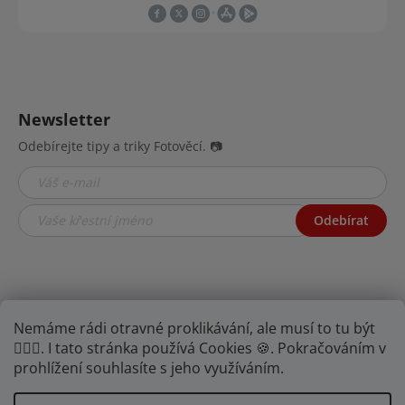
Newsletter
Odebírejte tipy a triky Fotověcí. 📷
Odebírat
Nemáme rádi otravné proklikávání, ale musí to tu být
🤦🏾‍♂️. I tato stránka používá Cookies 🍪. Pokračováním v
prohlížení souhlasíte s jeho využíváním.