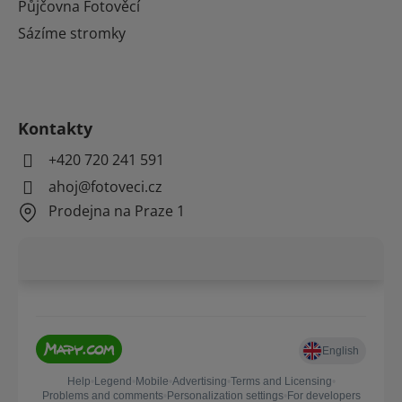
Půjčovna Fotověcí
Sázíme stromky
Kontakty
+420 720 241 591
ahoj@fotoveci.cz
Prodejna na Praze 1