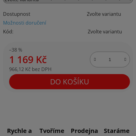
Dostupnost
Zvolte variantu
Možnosti doručení
Kód:
Zvolte variantu
–38 %
1 169 Kč
966,12 Kč bez DPH
Měrná cena:
DO KOŠÍKU
Rychle a
Tvoříme
Prodejna
Staráme