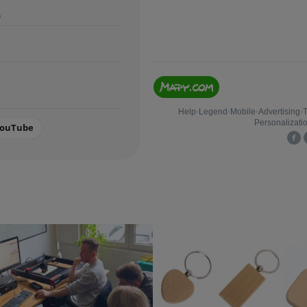
0
ouTube