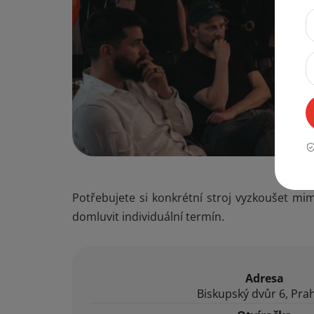
Potřebujete si konkrétní stroj vyzkoušet m
domluvit individuální termín.
Adresa
Biskupský dvůr 6, Pra