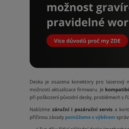
Deska je osazena konektory pro laserový m
možnosti aktualizace firmwaru. Je
kompatibil
při poškození původní desky, problémech s ř
Nabízíme
záruční i pozáruční servis
a kont
příčinou závady
pomůžeme s výběrem
správn