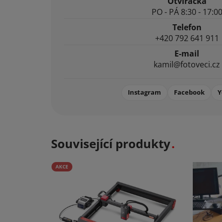
Otvíračka
PO - PÁ 8:30 - 17:0
Telefon
+420 792 641 911
E-mail
kamil@fotoveci.cz
Instagram
Facebook
Y
Související produkty
AKCE