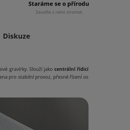
Staráme se o přírodu
Zasaďte s námi stromek
Diskuze
ové gravírky. Slouží jako
centrální řídicí
na pro stabilní provoz, přesné řízení os