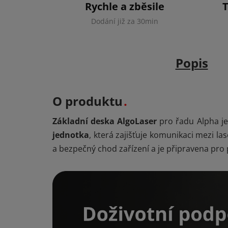
Rychle a zběsile
Dodání již za 30min
Popis
O produktu
Základní deska AlgoLaser
pro řadu Alpha j
jednotka
, která zajišťuje komunikaci mezi l
a bezpečný chod zařízení a je připravena pro