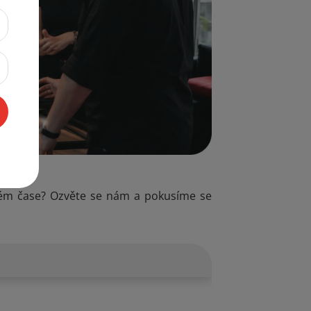
iném čase? Ozvěte se nám a pokusíme se