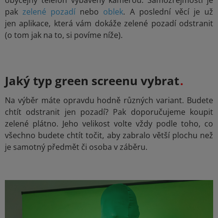
pak
zelené pozadí
nebo
oblek
. A poslední věcí je už
jen aplikace, která vám dokáže zelené pozadí odstranit
(o tom jak na to, si povíme níže).
Jaký typ green screenu vybrat
Na výběr máte opravdu hodně různých variant. Budete
chtít odstranit jen pozadí? Pak doporučujeme koupit
zelené plátno. Jeho velikost volte vždy podle toho, co
všechno budete chtít točit, aby zabralo větší plochu než
je samotný předmět či osoba v záběru.