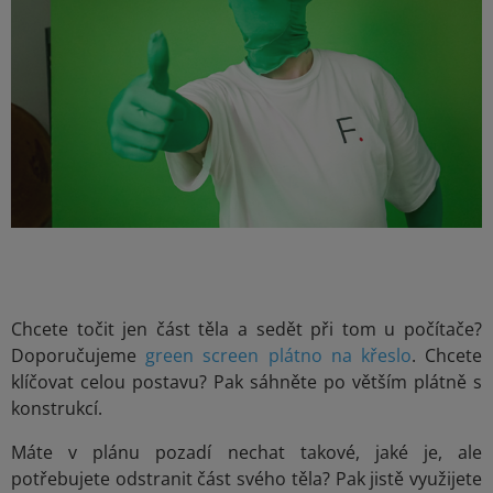
Chcete točit jen část těla a sedět při tom u počítače?
Doporučujeme
green screen plátno na křeslo
. Chcete
klíčovat celou postavu? Pak sáhněte po větším plátně s
konstrukcí.
Máte v plánu pozadí nechat takové, jaké je, ale
potřebujete odstranit část svého těla? Pak jistě využijete