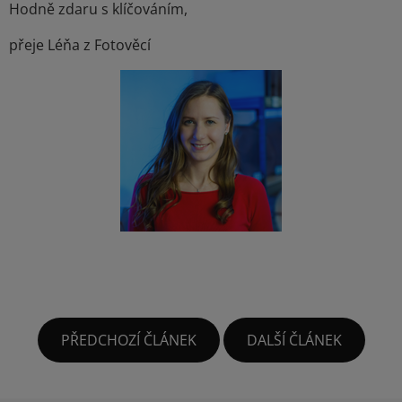
Hodně zdaru s klíčováním,
přeje Léňa z Fotověcí
PŘEDCHOZÍ ČLÁNEK
DALŠÍ ČLÁNEK