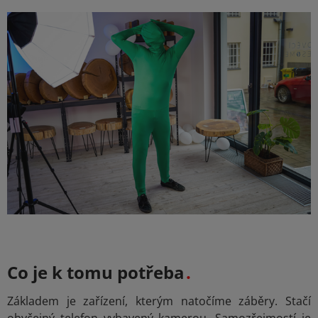
Co je k tomu potřeba
Základem je zařízení, kterým natočíme záběry. Stačí
obyčejný telefon vybavený kamerou. Samozřejmostí je