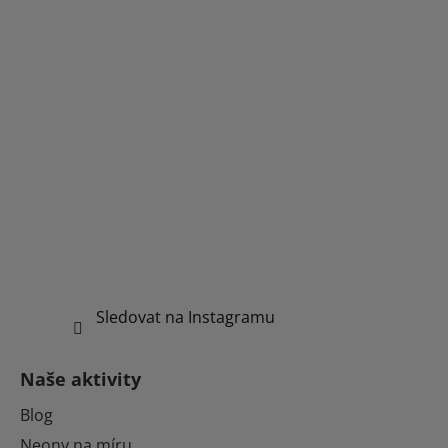
Sledovat na Instagramu
Naše aktivity
Blog
Neony na míru