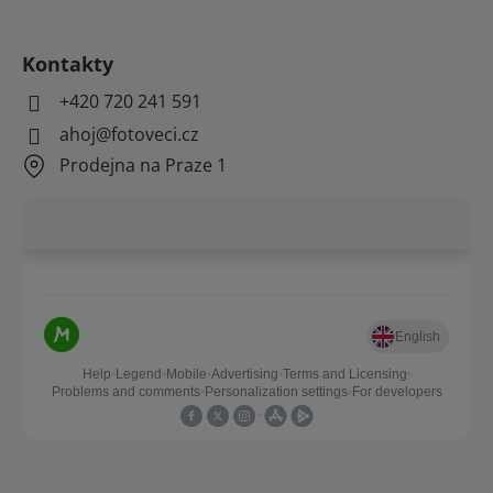
Kontakty
+420 720 241 591
ahoj@fotoveci.cz
Prodejna na Praze 1