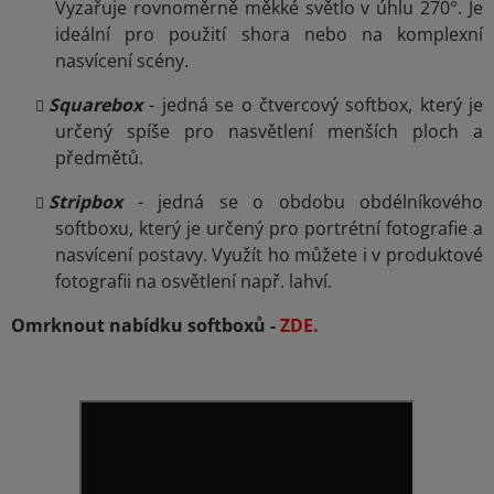
Vyzařuje rovnoměrně měkké světlo v úhlu 270
°. Je
ideální pro použití shora nebo na komplexní
nasvícení scény.
Squarebox
- jedná se o čtvercový softbox, který je
určený spíše pro nasvětlení menších ploch a
předmětů.
Stripbox
- jedná se o obdobu obdélníkového
softboxu, který je určený pro portrétní fotografie a
nasvícení postavy. Využít ho můžete i v produktové
fotografii na osvětlení např. lahví.
Omrknout nabídku softboxů -
ZDE
.