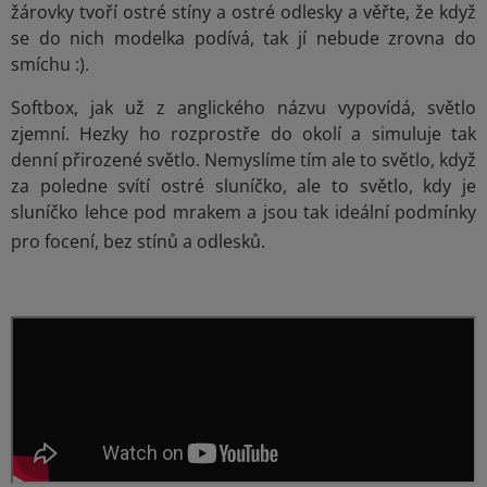
žárovky tvoří ostré stíny a ostré odlesky a věřte, že když
se do nich modelka podívá, tak jí nebude zrovna do
smíchu :).
Softbox, jak už z anglického názvu vypovídá, světlo
zjemní. Hezky ho rozprostře do okolí a simuluje tak
denní přirozené světlo. Nemyslíme tím ale to světlo, když
za poledne svítí ostré sluníčko, ale to světlo, kdy je
sluníčko lehce pod mrakem a jsou tak ideální podmínky
pro focení, bez stínů a odlesků.