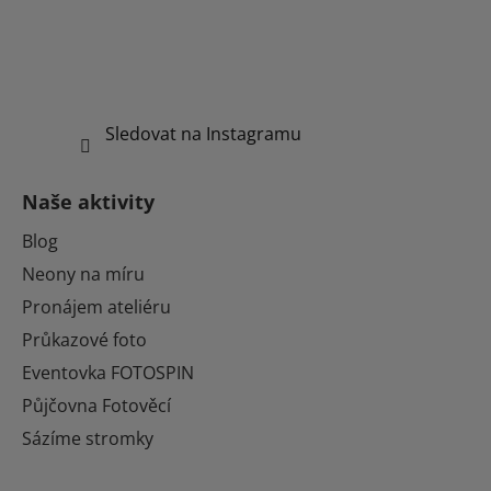
Sledovat na Instagramu
Naše aktivity
Blog
Neony na míru
Pronájem ateliéru
Průkazové foto
Eventovka FOTOSPIN
Půjčovna Fotověcí
Sázíme stromky