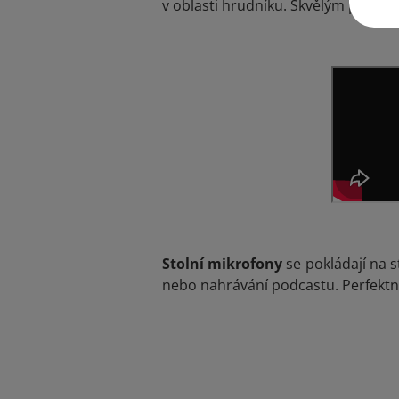
v oblasti hrudníku. Skvělým pomoc
Stolní mikrofony
se pokládají na s
nebo nahrávání podcastu. Perfektn