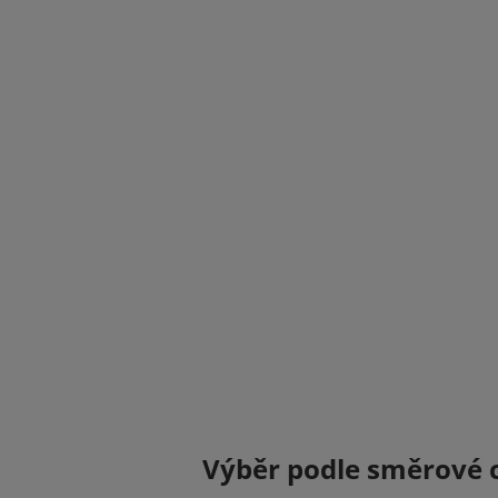
Výběr podle směrové c