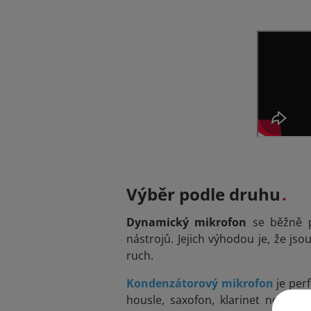
Výběr podle druhu
Dynamický
mikrofon
se běžně p
nástrojů. Jejich výhodou je, že jso
ruch.
Kondenzátorový mikrofon
je perf
housle, saxofon, klarinet nebo p