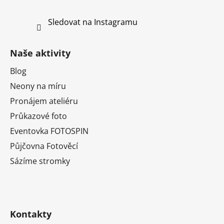
Sledovat na Instagramu
Naše aktivity
Blog
Neony na míru
Pronájem ateliéru
Průkazové foto
Eventovka FOTOSPIN
Půjčovna Fotověcí
Sázíme stromky
Kontakty