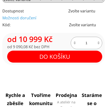
Dostupnost
Zvolte variantu
Možnosti doručení
Kód:
Zvolte variantu
od
10 999 Kč
od
9 090,08 Kč
bez DPH
Měrná cena:
DO KOŠÍKU
Rychle a
Tvoříme
Prodejna
Staráme
A ateliér na
zběsile
komunitu
se o