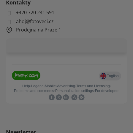
Kontakty
+420 720 241 591
ahoj@fotoveci.cz
Prodejna na Praze 1
Newsletter