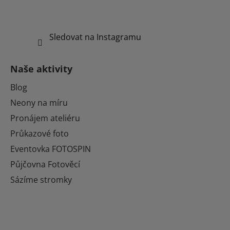
Sledovat na Instagramu
Naše aktivity
Blog
Neony na míru
Pronájem ateliéru
Průkazové foto
Eventovka FOTOSPIN
Půjčovna Fotověcí
Sázíme stromky