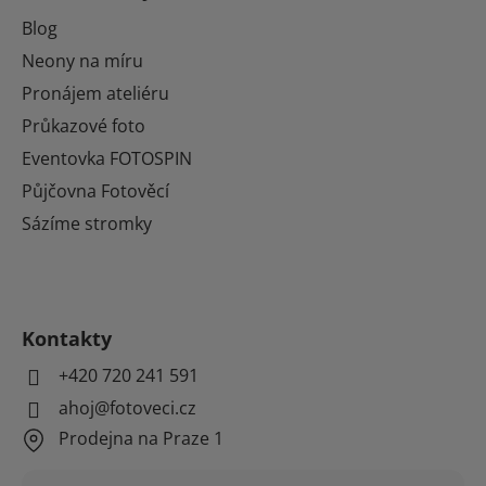
Blog
Neony na míru
Pronájem ateliéru
Průkazové foto
Eventovka FOTOSPIN
Půjčovna Fotověcí
Sázíme stromky
Kontakty
+420 720 241 591
ahoj@fotoveci.cz
Prodejna na Praze 1