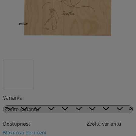
hvězdiček.
Varianta
Dostupnost
Zvolte variantu
Možnosti doručení