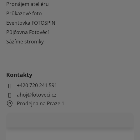
Pronájem ateliéru
Průkazové foto
Eventovka FOTOSPIN
Půjčovna Fotověcí
Sázíme stromky
Kontakty
+420 720 241 591
ahoj@fotoveci.cz
Prodejna na Praze 1