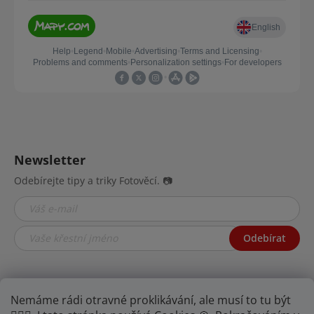
Newsletter
Odebírejte tipy a triky Fotověcí. 📷
Odebírat
Nemáme rádi otravné proklikávání, ale musí to tu být