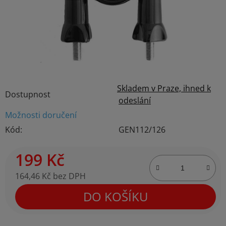
Skladem v Praze, ihned k
Dostupnost
odeslání
Možnosti doručení
Kód:
GEN112/126
199 Kč
164,46 Kč bez DPH
Měrná cena:
DO KOŠÍKU