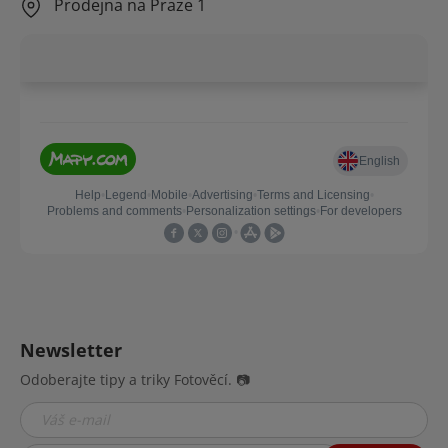
Prodejna na Praze 1
Newsletter
Odoberajte tipy a triky Fotověcí. 📷