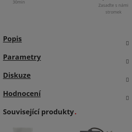
30min
Zasaďte s námi
stromek
Popis
Parametry
Diskuze
Hodnocení
Související produkty