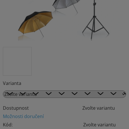
Varianta
Dostupnost
Zvolte variantu
Možnosti doručení
Kód:
Zvolte variantu