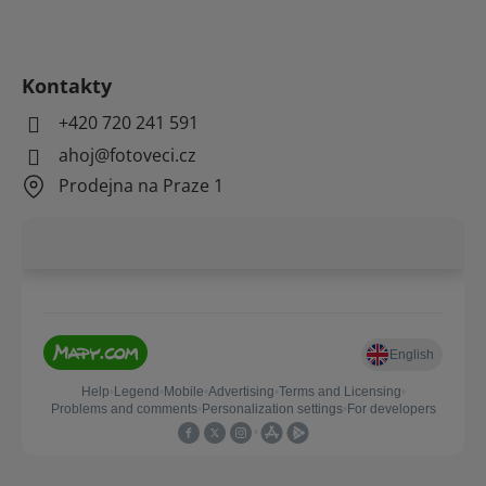
Kontakty
+420 720 241 591
ahoj@fotoveci.cz
Prodejna na Praze 1