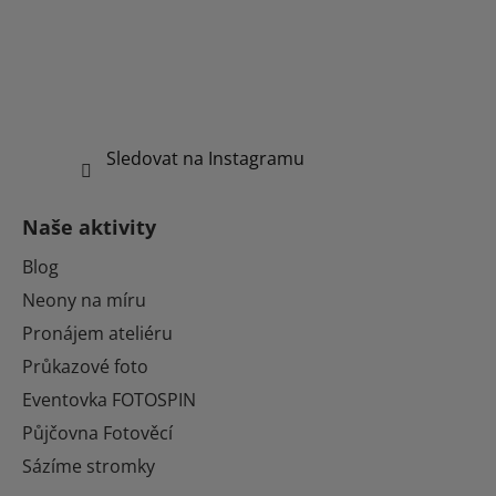
Sledovat na Instagramu
Naše aktivity
Blog
Neony na míru
Pronájem ateliéru
Průkazové foto
Eventovka FOTOSPIN
Půjčovna Fotověcí
Sázíme stromky