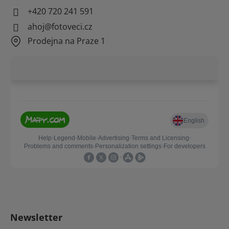
+420 720 241 591
ahoj@fotoveci.cz
Prodejna na Praze 1
Newsletter