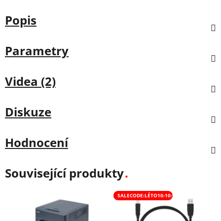
Popis
Parametry
Videa (2)
Diskuze
Hodnocení
Související produkty
SALECODE:LÉTO10:10:%