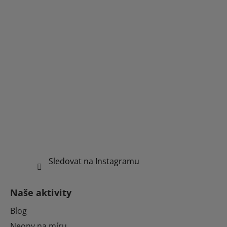
Sledovat na Instagramu
Naše aktivity
Blog
Neony na míru