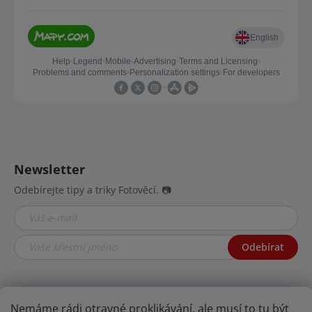
Newsletter
Odebírejte tipy a triky Fotověcí. 📷
Odebírat
Nemáme rádi otravné proklikávání, ale musí to tu být