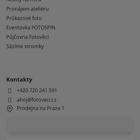
Pronájem ateliéru
Průkazové foto
Eventovka FOTOSPIN
Půjčovna Fotověcí
Sázíme stromky
Kontakty
+420 720 241 591
ahoj@fotoveci.cz
Prodejna na Praze 1