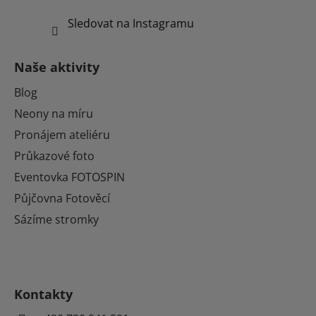
Sledovat na Instagramu
Naše aktivity
Blog
Neony na míru
Pronájem ateliéru
Průkazové foto
Eventovka FOTOSPIN
Půjčovna Fotověcí
Sázíme stromky
Kontakty