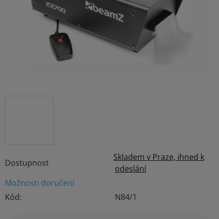
hvězdiček.
Skladem v Praze, ihned k
Dostupnost
odeslání
Možnosti doručení
Kód:
N84/1