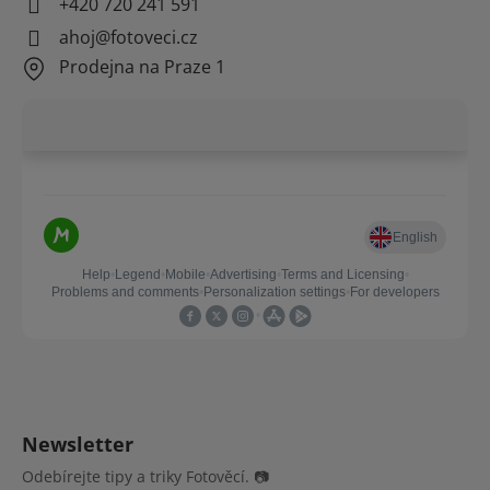
+420 720 241 591
ahoj@fotoveci.cz
Prodejna na Praze 1
Newsletter
Odebírejte tipy a triky Fotověcí. 📷