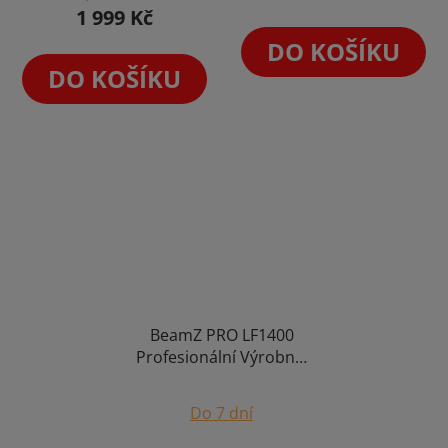
1 999 Kč
DO KOŠÍKU
DO KOŠÍKU
BeamZ PRO LF1400
Profesionální Výrobník
Nízké Mlhy pro Filmové
Efekty
Do 7 dní