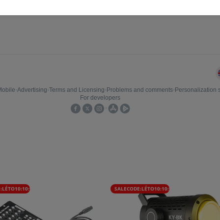
:LÉTO10:10:%
SALECODE:LÉTO10:10:%