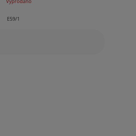
Vyprodáno
E59/1