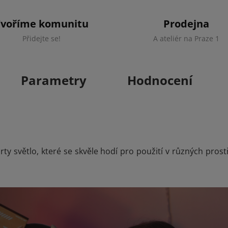
Tvoříme komunitu
Prodejna
Přidejte se!
A ateliér na Praze 1
Parametry
Hodnocení
 světlo, které se skvěle hodí pro použití v různých prostře