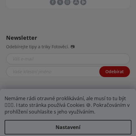
Newsletter
Odebírejte tipy a triky Fotověcí. 📷
Odebírat
Nemáme rádi otravné proklikávání, ale musí to tu být
🤦🏾‍♂️. I tato stránka používá Cookies 🍪. Pokračováním v
prohlížení souhlasíte s jeho využíváním.
Nastavení
Najdete nás na YouTube,
Facebooku i
Instagramu.