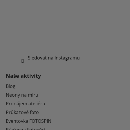
Sledovat na Instagramu
Naše aktivity
Blog
Neony na míru
Pronájem ateliéru
Průkazové foto
Eventovka FOTOSPIN
Půjčovna Fotověcí