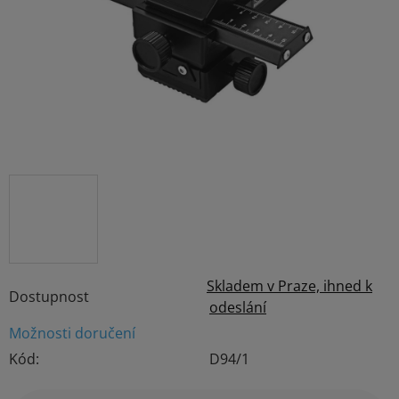
hvězdiček.
Skladem v Praze, ihned k
Dostupnost
odeslání
Možnosti doručení
Kód:
D94/1