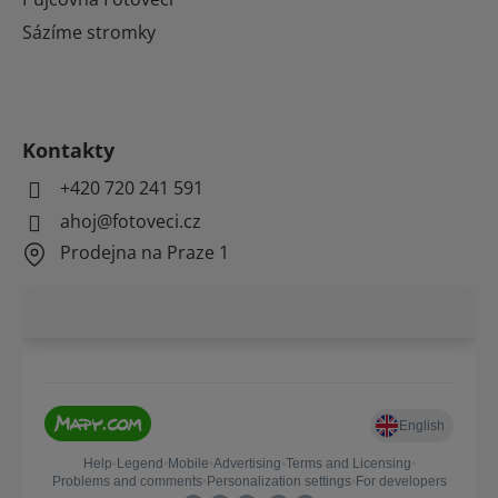
Sázíme stromky
Kontakty
+420 720 241 591
ahoj@fotoveci.cz
Prodejna na Praze 1