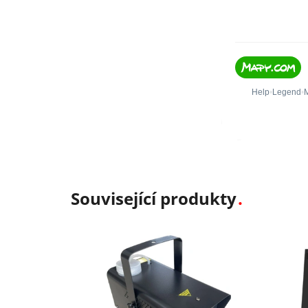
Související produkty