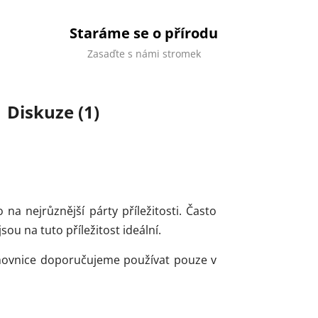
Staráme se o přírodu
Zasaďte s námi stromek
Diskuze (1)
 na nejrůznější párty příležitosti. Často
ou na tuto příležitost ideální.
movnice doporučujeme používat pouze v