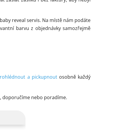
k baby reveal servis. Na místě nám podáte
evantní barvu z objednávky samozřejmě
rohlédnout a pickupnout
osobně každý
me, doporučíme nebo poradíme.