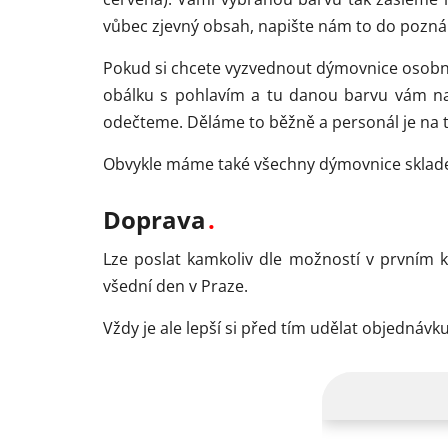
vůbec zjevný obsah, napište nám to do pozná
Pokud si chcete vyzvednout dýmovnice osob
obálku s pohlavím a tu danou barvu vám na
odečteme. Děláme to běžně a personál je na t
Obvykle máme také všechny dýmovnice skladem
Doprava
Lze poslat kamkoliv dle možností v prvním 
všední den v Praze.
Vždy je ale lepší si před tím udělat objedná