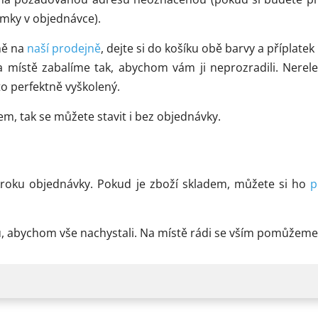
mky v objednávce).
ně na
naší prodejně
, dejte si do košíku obě barvy a příplate
 místě zabalíme tak, abychom vám ji neprozradili. Nerel
o perfektně vyškolený.
, tak se můžete stavit i bez objednávky.
kroku objednávky. Pokud je zboží skladem, můžete si ho
p
vku, abychom vše nachystali. Na místě rádi se vším pomůže