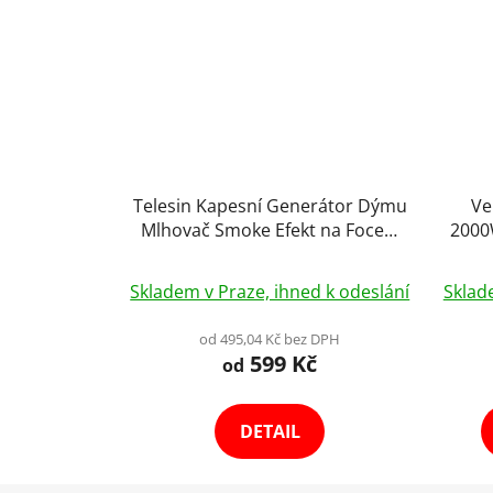
Telesin Kapesní Generátor Dýmu
Ve
Mlhovač Smoke Efekt na Focení
2000
Produktu
RG
Skladem v Praze, ihned k odeslání
Sklad
od 495,04 Kč bez DPH
599 Kč
od
DETAIL