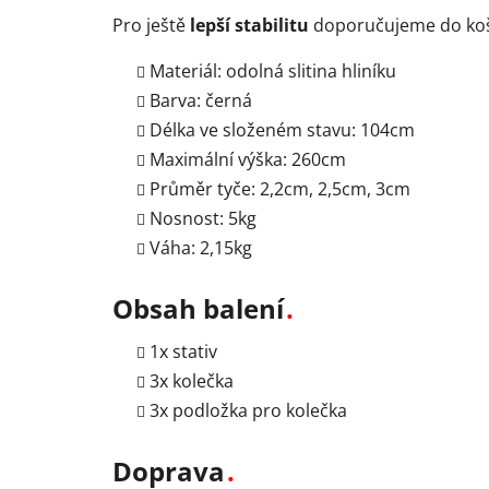
Pro ještě
lepší stabilitu
doporučujeme do koš
Materiál: odolná slitina hliníku
Barva: černá
Délka ve složeném stavu: 104cm
Maximální výška: 260cm
Průměr tyče: 2,2cm, 2,5cm, 3cm
Nosnost: 5kg
Váha: 2,15kg
Obsah balení
N
1x stativ
a
3x kolečka
3x podložka pro kolečka
Doprava