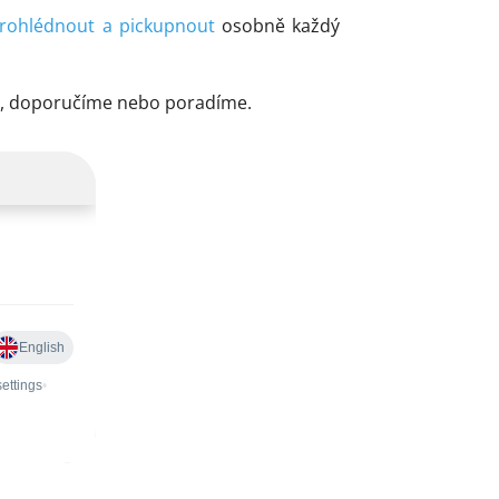
rohlédnout a pickupnout
osobně každý
me, doporučíme nebo poradíme.