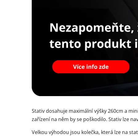
Stativ dosahuje maximální výšky 260cm a minim
zařízení na něm by se poškodilo. Stativ lze na
Velkou výhodou jsou kolečka, která lze na st