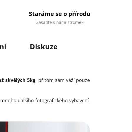
Staráme se o přírodu
Zasaďte s námi stromek
ní
Diskuze
až skvělých 5kg
, přitom sám váží pouze
mnoho dalšího fotografického vybavení.