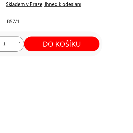
Skladem v Praze, ihned k odeslání
B57/1
DO KOŠÍKU