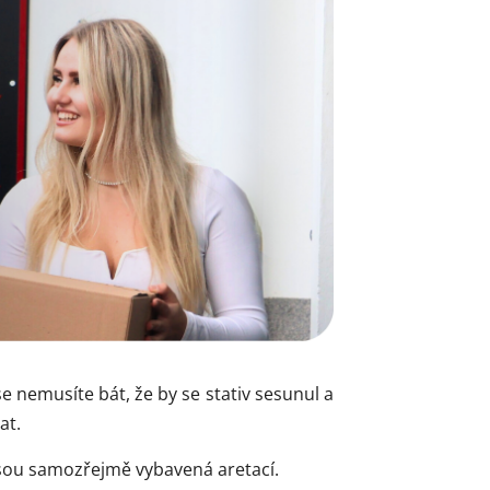
e nemusíte bát, že by se stativ sesunul a
at.
 Jsou samozřejmě vybavená aretací.