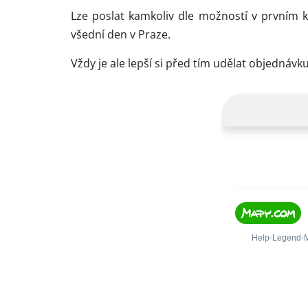
Lze poslat kamkoliv dle možností v prvním 
všední den v Praze.
Vždy je ale lepší si před tím udělat objedná