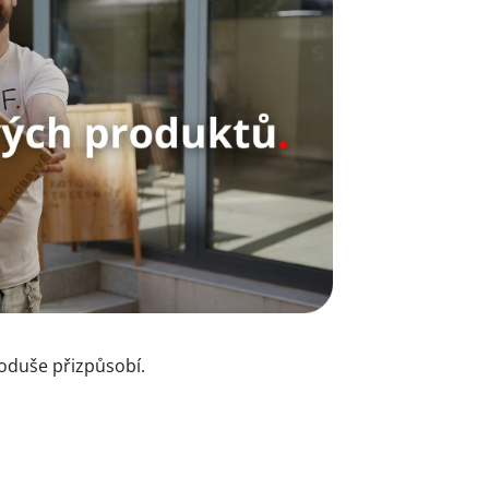
noduše přizpůsobí.