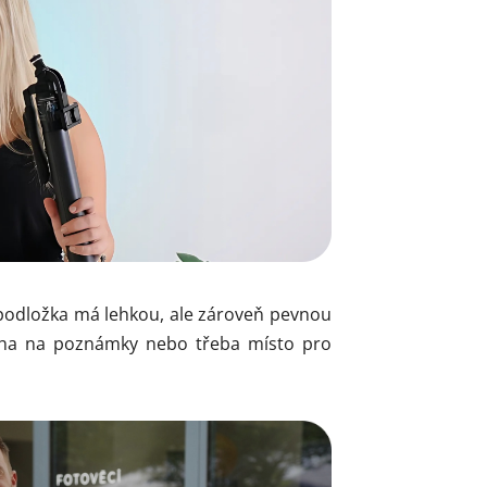
 podložka má lehkou, ale zároveň pevnou
plocha na poznámky nebo třeba místo pro