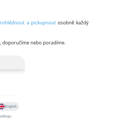
rohlédnout a pickupnout
osobně každý
me, doporučíme nebo poradíme.