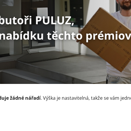
uje žádné nářadí
. Výška je nastavitelná, takže se vám jed