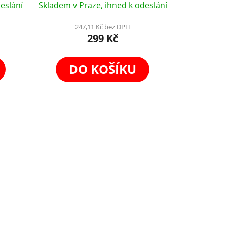
eslání
Skladem v Praze, ihned k odeslání
247,11 Kč bez DPH
299 Kč
DO KOŠÍKU