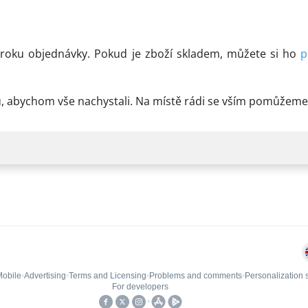
kroku objednávky. Pokud je zboží skladem, můžete si ho
p
vku, abychom vše nachystali. Na místě rádi se vším pomůže