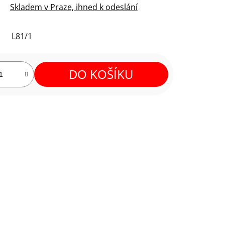
Skladem v Praze, ihned k odeslání
L81/1
DO KOŠÍKU