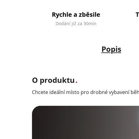
Rychle a zběsile
Dodání již za 30min
Popis
O produktu
Chcete ideální místo pro drobné vybavení bě