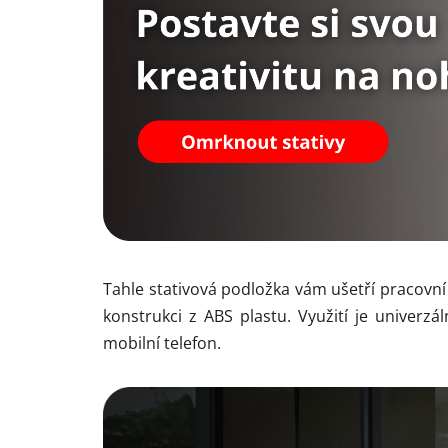
Tahle stativová podložka vám ušetří pracovní
konstrukci z ABS plastu. Využití je univerz
mobilní telefon.