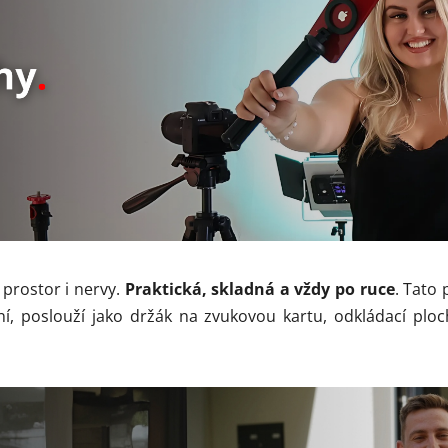
 prostor i nervy.
Praktická, skladná a vždy po ruce
. Tato
ální, poslouží jako držák na zvukovou kartu, odkládací 