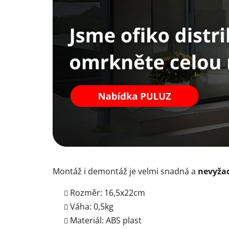
Montáž i demontáž je velmi snadná a
nevyžad
Rozměr: 16,5x22cm
Váha: 0,5kg
Materiál: ABS plast