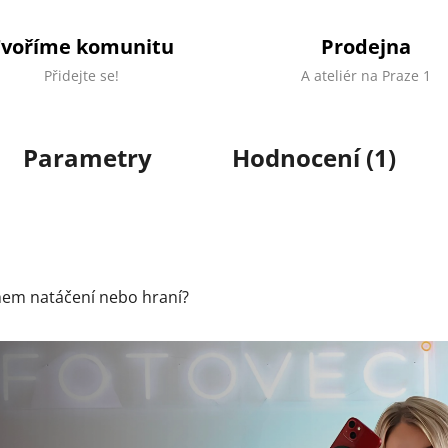
Tvoříme komunitu
Prodejna
Přidejte se!
A ateliér na Praze 1
Parametry
Hodnocení (1)
hem natáčení nebo hraní?