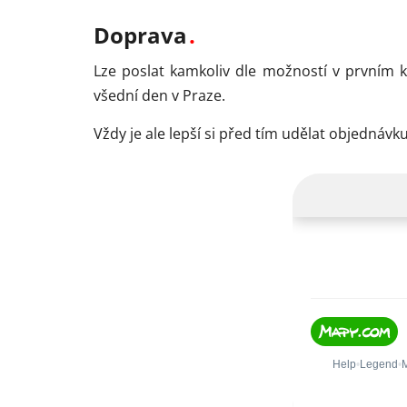
Doprava
Lze poslat kamkoliv dle možností v prvním 
všední den v Praze.
Vždy je ale lepší si před tím udělat objedná