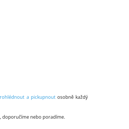
rohlédnout a pickupnout
osobně každý
me, doporučíme nebo poradíme.