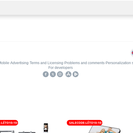
:LÉTO10:10:%
SALECODE:LÉTO10:10:%