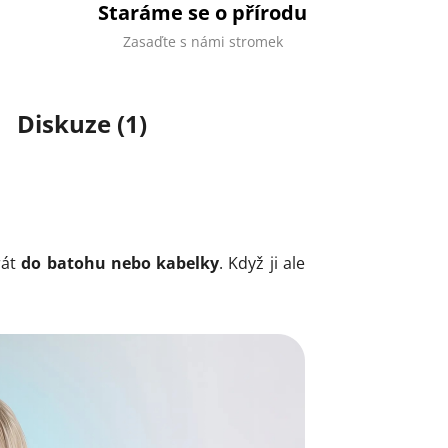
Staráme se o přírodu
Zasaďte s námi stromek
Diskuze (1)
rát
do batohu nebo kabelky
. Když ji ale