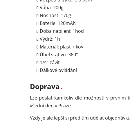
Váha: 200g
Nosnost: 170g
Baterie: 120mAh
Doba nabíjení: 1hod
Výdrž: 1h
Materiál: plast + kov
Úhel stativu: 360°
1/4" závit
Dálkové ovládání
Doprava
Lze poslat kamkoliv dle možností v prvním 
všední den v Praze.
Vždy je ale lepší si před tím udělat objedná