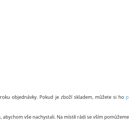
kroku objednávky. Pokud je zboží skladem, můžete si ho
p
vku, abychom vše nachystali. Na místě rádi se vším pomůže