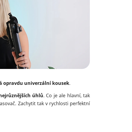
á opravdu univerzální kousek
.
nejrůznějších úhlů
. Co je ale hlavní, tak
sovač. Zachytit tak v rychlosti perfektní