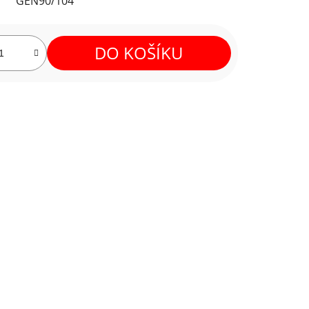
GEN90/104
DO KOŠÍKU