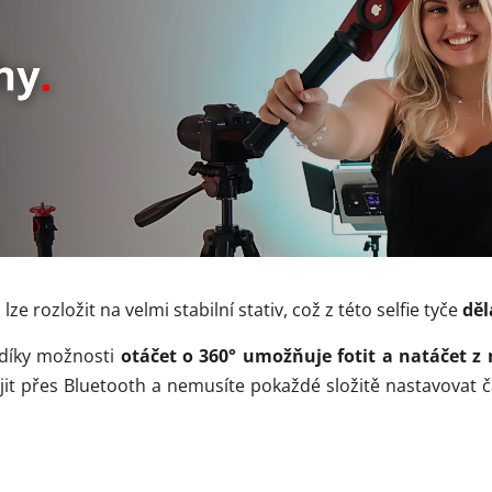
ze rozložit na velmi stabilní stativ, což z této selfie tyče
děl
díky možnosti
otáčet o 360° umožňuje fotit a natáčet z 
ojit přes Bluetooth a nemusíte pokaždé složitě nastavovat ča