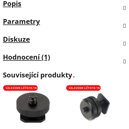
Popis
Parametry
Diskuze
Hodnocení (1)
Související produkty
SALECODE:LÉTO10:10:%
SALECODE:LÉTO10:10:%