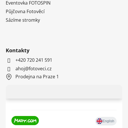
Eventovka FOTOSPIN
Půjčovna Fotověcí
Sázíme stromky
Kontakty
+420 720 241 591
ahoj@fotoveci.cz
Prodejna na Praze 1