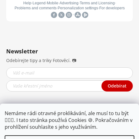
Newsletter
Odebírejte tipy a triky Fotověcí. 📷
Odebírat
Nemáme rádi otravné proklikávání, ale musí to tu být
🤦🏾‍♂️. I tato stránka používá Cookies 🍪. Pokračováním v
prohlížení souhlasíte s jeho využíváním.