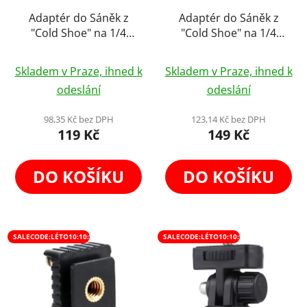
Adaptér do Sáněk z
Adaptér do Sáněk z
"Cold Shoe" na 1/4
"Cold Shoe" na 1/4
Šroub
Šroub Double
Skladem v Praze, ihned k
Skladem v Praze, ihned k
odeslání
odeslání
98,35 Kč bez DPH
123,14 Kč bez DPH
119 Kč
149 Kč
DO KOŠÍKU
DO KOŠÍKU
×
Newsletter
SALECODE:LÉTO10:10:%
SALECODE:LÉTO10:10:%
Tvoříme obsah,
který vás
vystřelí
ze cviček
.
Novinky, tipy a inspirace ze světa content tvorby,
fototechniky a eventů.
Bez spamu.