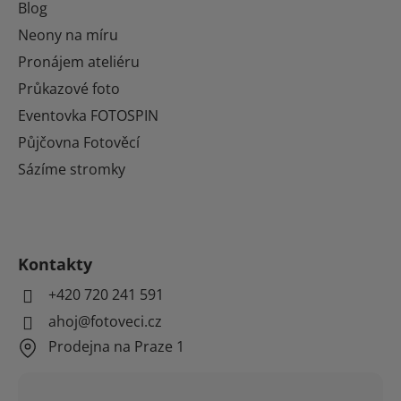
Blog
Neony na míru
Pronájem ateliéru
Průkazové foto
Eventovka FOTOSPIN
Půjčovna Fotověcí
Sázíme stromky
Kontakty
+420 720 241 591
ahoj@fotoveci.cz
Prodejna na Praze 1