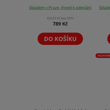
Skladem v Praze, ihned k odeslání
Sklad
652,07 Kč bez DPH
789 Kč
DO KOŠÍKU
SALECODE