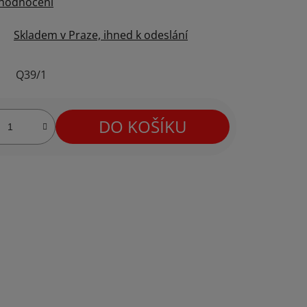
 hodnocení
Skladem v Praze, ihned k odeslání
Q39/1
DO KOŠÍKU