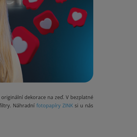
o originální dekorace na zeď. V bezplatné
filtry. Náhradní
fotopapíry ZINK
si u nás