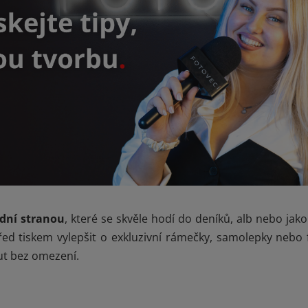
adní stranou
, které se skvěle hodí do deníků, alb nebo jak
řed tiskem vylepšit o exkluzivní rámečky, samolepky nebo 
ut bez omezení.