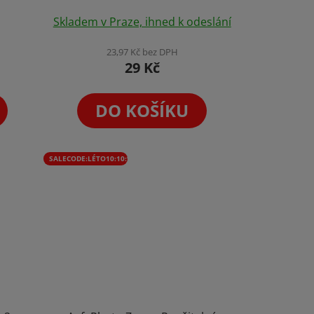
Skladem v Praze, ihned k odeslání
23,97 Kč bez DPH
29 Kč
DO KOŠÍKU
SALECODE:LÉTO10:10:%