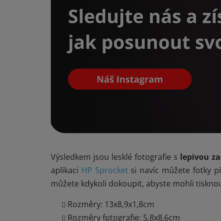
Výsledkem jsou lesklé fotografie s
lepivou z
aplikaci
HP Sprocket
si navíc můžete fotky p
můžete kdykoli dokoupit, abyste mohli tiskno
Rozměry: 13x8,9x1,8cm
Rozměry fotografie: 5,8x8,6cm