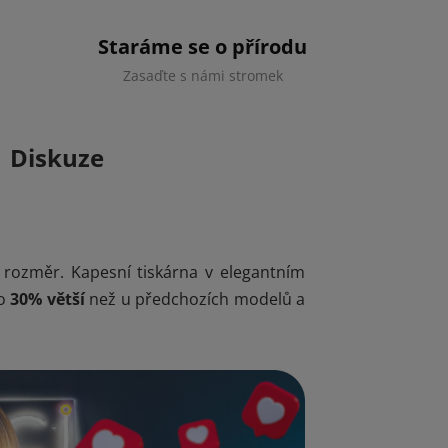
Staráme se o přírodu
Zasaďte s námi stromek
Diskuze
 rozměr. Kapesní tiskárna v elegantním
 o
30% větší
než u předchozích modelů a