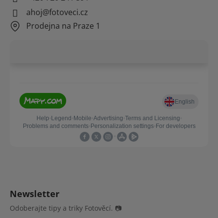
ahoj@fotoveci.cz
Prodejna na Praze 1
Newsletter
Odoberajte tipy a triky Fotověcí. 📷