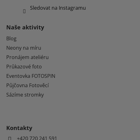
Sledovat na Instagramu
Naše aktivity
Blog
Neony na míru
Pronájem ateliéru
Průkazové foto
Eventovka FOTOSPIN
Půjčovna Fotověcí
Sázíme stromky
Kontakty
+420 720 241 591