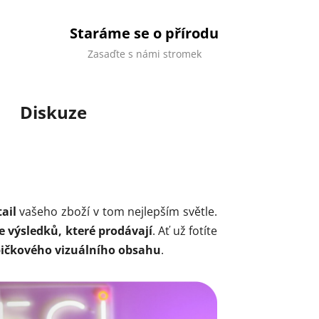
Staráme se o přírodu
Zasaďte s námi stromek
Diskuze
ail
vašeho zboží v tom nejlepším světle.
 výsledků, které prodávají
. Ať už fotíte
pičkového vizuálního obsahu
.