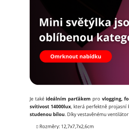
Je také
ideálním parťákem
pro
vlogging, fo
svítivost 14000lux
, která perfektně projasní
studenou bílou
. Díky vestavěnému ventilátor
Rozměry: 12,7x7,7x2,6cm