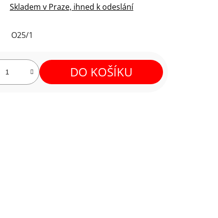
Skladem v Praze, ihned k odeslání
O25/1
DO KOŠÍKU