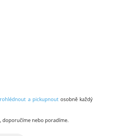
rohlédnout a pickupnout
osobně každý
me, doporučíme nebo poradíme.