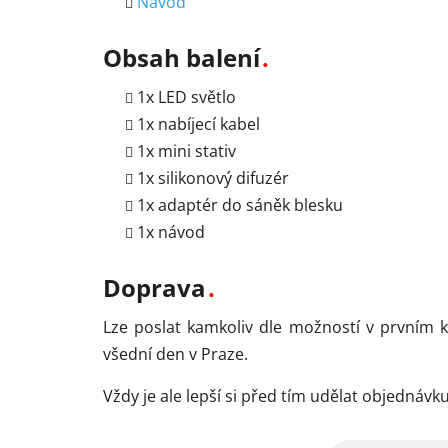
Návod
Obsah balení
1x LED světlo
1x nabíjecí kabel
1x mini stativ
1x silikonový difuzér
1x adaptér do sáněk blesku
1x návod
Doprava
Lze poslat kamkoliv dle možností v prvním 
všední den v Praze.
Vždy je ale lepší si před tím udělat objedná