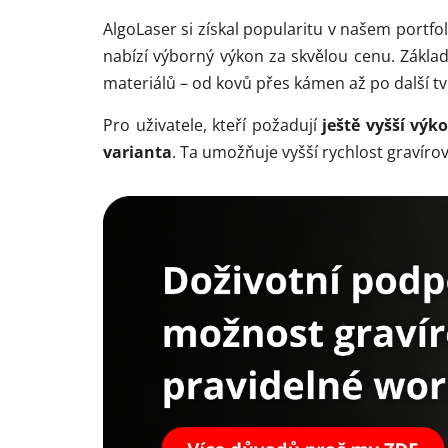
AlgoLaser si získal popularitu v našem port
nabízí výborný výkon za skvělou cenu. Zákla
materiálů – od kovů přes kámen až po další tvr
Pro uživatele, kteří požadují
ještě vyšší výko
varianta
. Ta umožňuje vyšší rychlost gravírov