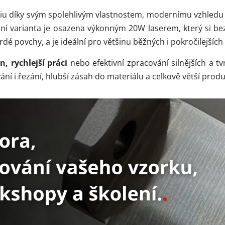
foliu díky svým spolehlivým vlastnostem, modernímu vzhle
dní varianta je osazena výkonným 20W laserem, který si 
dé povchy, a je ideální pro většinu běžných i pokročilejších 
n, rychlejší práci
nebo efektivní zpracování silnějších a tv
ání i řezání, hlubší zásah do materiálu a celkově větší produ