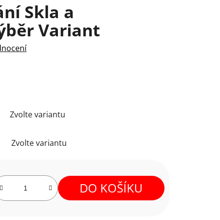
ní Skla a
ýběr Variant
dnocení
Zvolte variantu
Zvolte variantu
DO KOŠÍKU