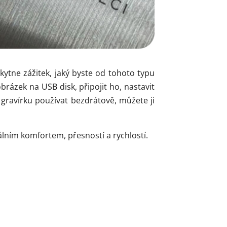
ytne zážitek, jaký byste od tohoto typu
 obrázek na USB disk, připojit ho, nastavit
 gravírku používat bezdrátově, můžete ji
lním komfortem, přesností a rychlostí.