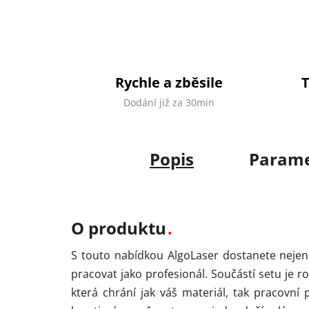
Rychle a zběsile
Dodání již za 30min
Popis
Parame
O produktu
S touto nabídkou AlgoLaser dostanete nejen s
pracovat jako profesionál. Součástí setu je ro
která chrání jak váš materiál, tak pracovn