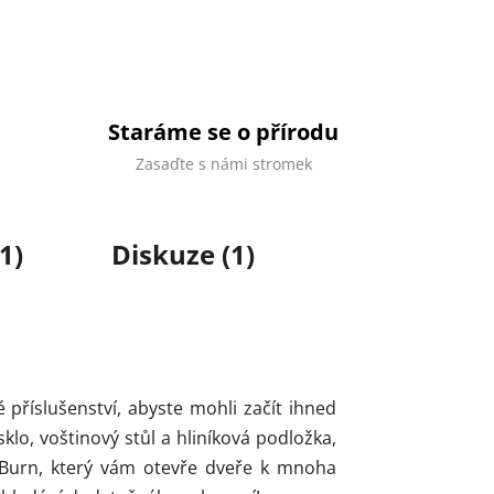
Staráme se o přírodu
Zasaďte s námi stromek
1)
Diskuze (1)
 příslušenství, abyste mohli začít ihned
sklo, voštinový stůl a hliníková podložka,
htBurn, který vám otevře dveře k mnoha