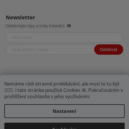
Newsletter
Odebírejte tipy a triky Fotověcí. 📷
Odebírat
Nemáme rádi otravné proklikávání, ale musí to tu být
🤦🏾‍♂️. I tato stránka používá Cookies 🍪. Pokračováním v
prohlížení souhlasíte s jeho využíváním.
Najdete nás na YouTube,
Facebooku i
Instagramu.
Nastavení