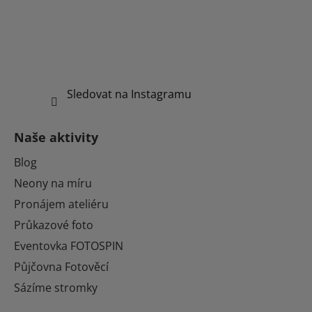
Sledovat na Instagramu
Naše aktivity
Blog
Neony na míru
Pronájem ateliéru
Průkazové foto
Eventovka FOTOSPIN
Půjčovna Fotověcí
Sázíme stromky