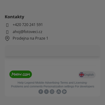
Kontakty
+420 720 241 591
ahoj@fotoveci.cz
Prodejna na Praze 1