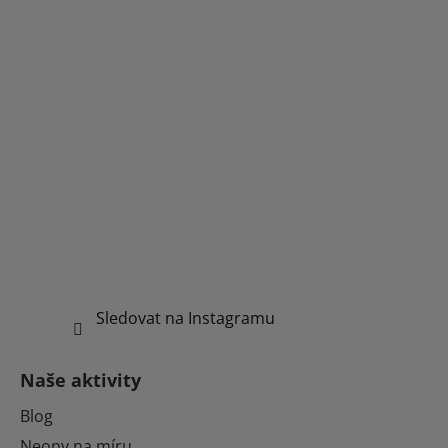
Sledovat na Instagramu
Naše aktivity
Blog
Neony na míru