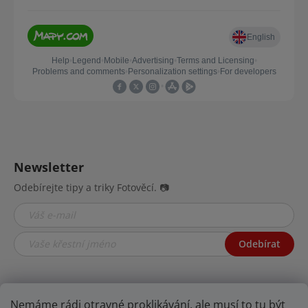
Newsletter
Odebírejte tipy a triky Fotověcí. 📷
Odebírat
Nemáme rádi otravné proklikávání, ale musí to tu být