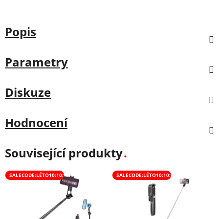
Popis
Parametry
Diskuze
Hodnocení
Související produkty
SALECODE:LÉTO10:10:%
SALECODE:LÉTO10:10:%