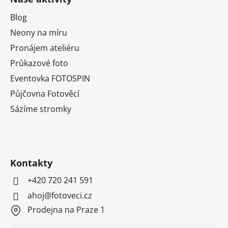
Blog
Neony na míru
Pronájem ateliéru
Průkazové foto
Eventovka FOTOSPIN
Půjčovna Fotověcí
Sázíme stromky
Kontakty
+420 720 241 591
ahoj@fotoveci.cz
Prodejna na Praze 1