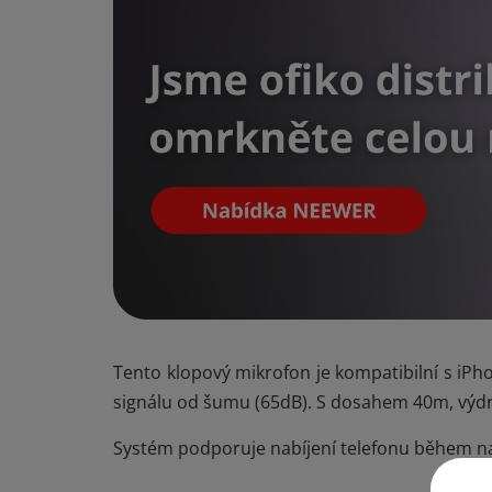
Tento klopový mikrofon je kompatibilní s iPh
signálu od šumu (65dB). S dosahem 40m, výdr
Systém podporuje nabíjení telefonu během na