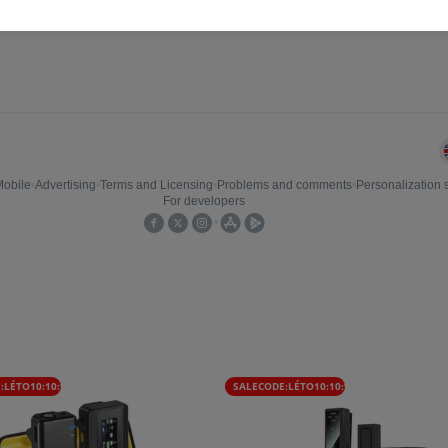
:LÉTO10:10:%
SALECODE:LÉTO10:10:%