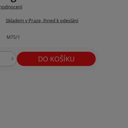
 hodnocení
Skladem v Praze, ihned k odeslání
M75/1
DO KOŠÍKU