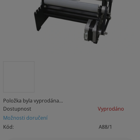
hvězdiček.
Položka byla vyprodána…
Dostupnost
Vyprodáno
Možnosti doručení
Kód:
A88/1