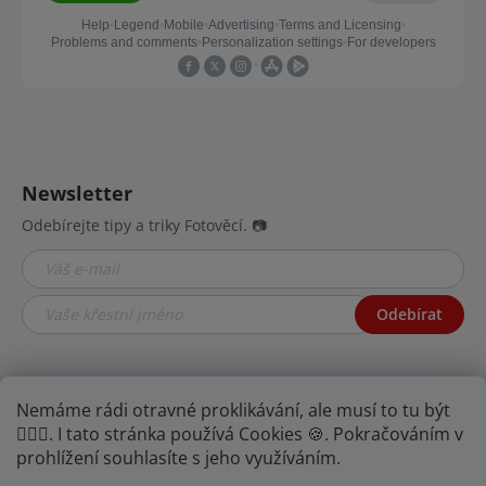
Newsletter
Odebírejte tipy a triky Fotověcí. 📷
Odebírat
Nemáme rádi otravné proklikávání, ale musí to tu být
🤦🏾‍♂️. I tato stránka používá Cookies 🍪. Pokračováním v
prohlížení souhlasíte s jeho využíváním.