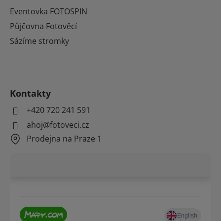
Eventovka FOTOSPIN
Půjčovna Fotověcí
Sázíme stromky
Kontakty
+420 720 241 591
ahoj@fotoveci.cz
Prodejna na Praze 1