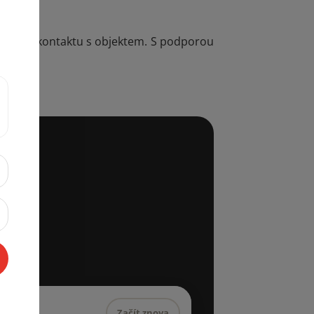
kuje bez kontaktu s objektem. S podporou
Začít znova