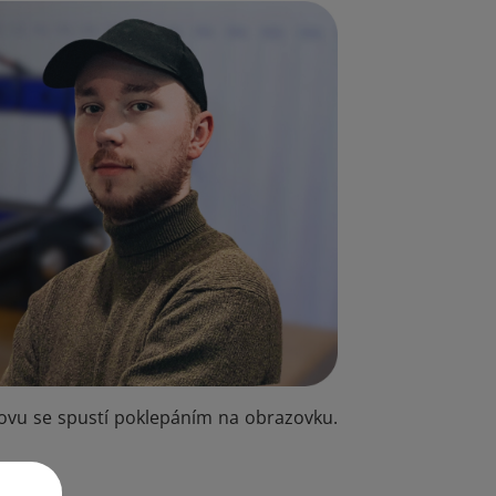
znovu se spustí poklepáním na obrazovku.