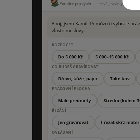
Poradce pro výběr laserové gravírky
Ahoj, jsem Kamil. Pomůžu ti vybrat správn
vlastními slovy.
ROZPOČET
Do 5 000 Kč
5 000–15 000 Kč
CO BUDEŠ GRAVÍROVAT
Dřevo, kůže, papír
Také kov
PRACOVNÍ PLOCHA
Malé předměty
Střední (kolem 
ŘEZÁNÍ
Jen gravírovat
I řezat skrz mater
OVLÁDÁNÍ