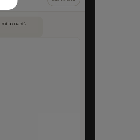
 mi to napiš 