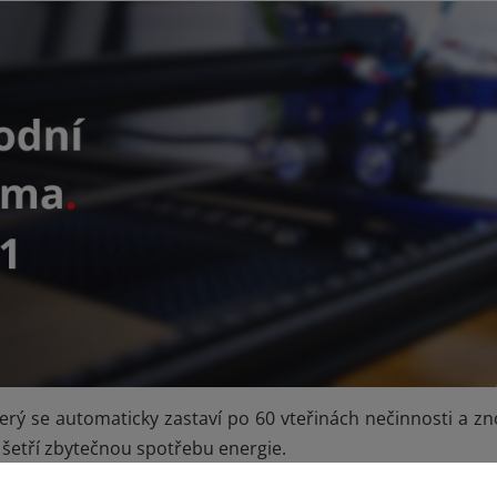
který se automaticky zastaví po 60 vteřinách nečinnosti a 
ě šetří zbytečnou spotřebu energie.