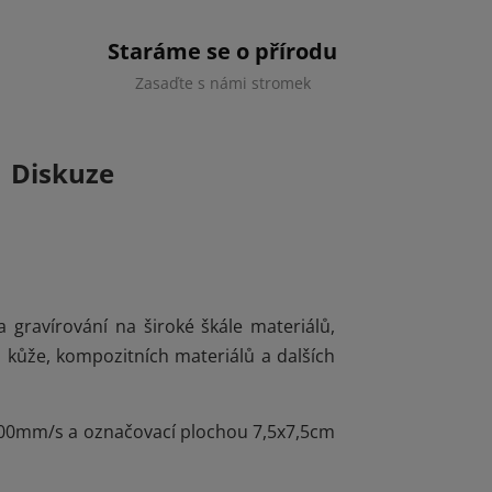
Staráme se o přírodu
Zasaďte s námi stromek
Diskuze
gravírování na široké škále materiálů,
ky, kůže, kompozitních materiálů a dalších
0000mm/s a označovací plochou 7,5x7,5cm