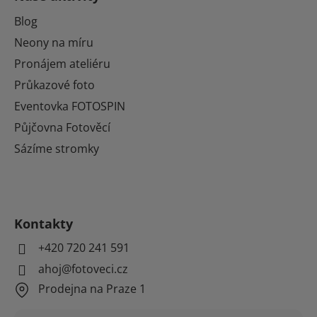
Blog
Neony na míru
Pronájem ateliéru
Průkazové foto
Eventovka FOTOSPIN
Půjčovna Fotověcí
Sázíme stromky
Kontakty
+420 720 241 591
ahoj@fotoveci.cz
Prodejna na Praze 1