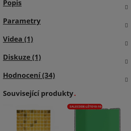
Popis
Parametry
Videa (1)
Diskuze (1)
Hodnocení (34)
Související produkty
SALECODE:LÉTO10:10:%