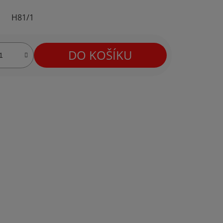
H81/1
DO KOŠÍKU