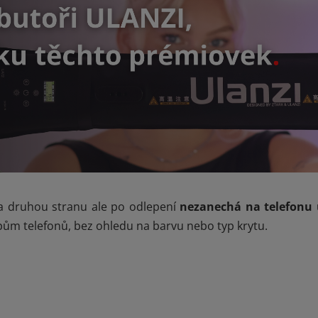
a druhou stranu ale po odlepení
nezanechá na telefonu
pům telefonů, bez ohledu na barvu nebo typ krytu.