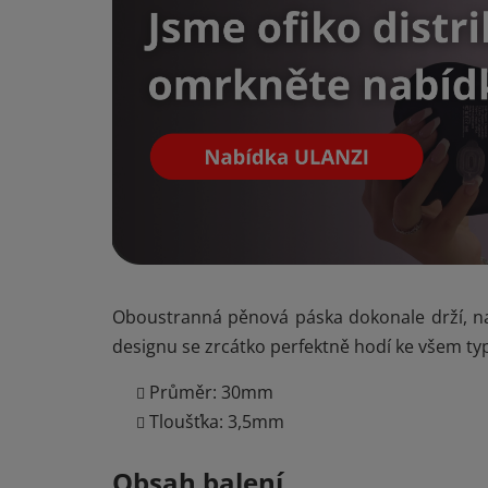
Oboustranná pěnová páska dokonale drží, n
designu se zrcátko perfektně hodí ke všem ty
Průměr: 30mm
Tloušťka: 3,5mm
Obsah balení