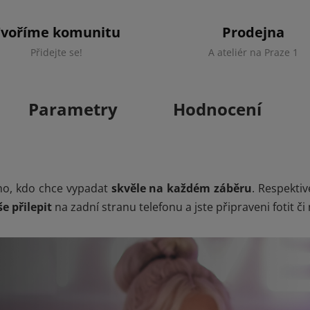
Tvoříme komunitu
Prodejna
Přidejte se!
A ateliér na Praze 1
Parametry
Hodnocení
ého, kdo chce vypadat
skvěle na každém záběru
. Respekti
e přilepit
na zadní stranu telefonu a jste připraveni fotit či