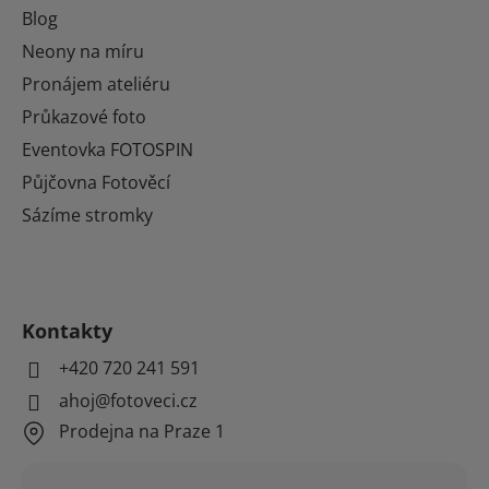
Blog
Neony na míru
Pronájem ateliéru
Průkazové foto
Eventovka FOTOSPIN
Půjčovna Fotověcí
Sázíme stromky
Kontakty
+420 720 241 591
ahoj@fotoveci.cz
Prodejna na Praze 1