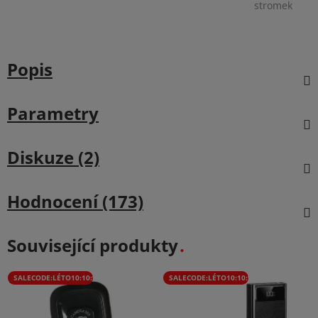
stromek
Popis
Parametry
Diskuze (2)
Hodnocení (173)
Související produkty
SALECODE:LÉTO10:10:%
SALECODE:LÉTO10:10:%