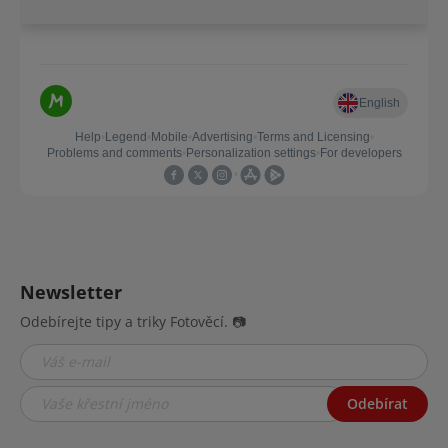
Newsletter
Odebírejte tipy a triky Fotověcí. 📷
Odebírat