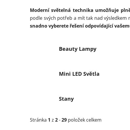
Moderní světelná technika umožňuje plně
podle svých potřeb a mít tak nad výsledkem 
snadno vyberete řešení odpovídající vašem
Beauty Lampy
Mini LED Světla
Stany
Stránka
1
z
2
-
29
položek celkem