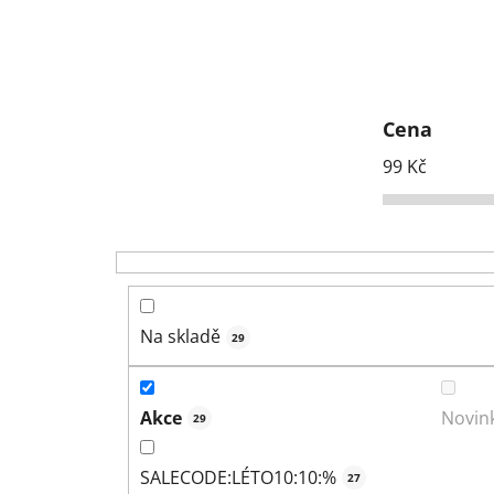
Cena
99
Kč
Na skladě
29
Akce
Novin
29
SALECODE:LÉTO10:10:%
27