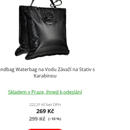
ndbag Waterbag na Vodu Závaží na Stativ s
Karabinou
Skladem v Praze, ihned k odeslání
222,31 Kč bez DPH
269 Kč
299 Kč
(–10 %)